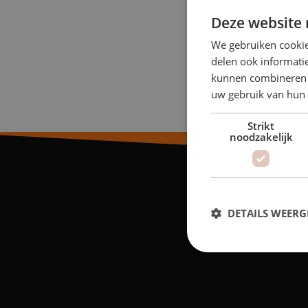
Deze website 
We gebruiken cookie
delen ook informatie
kunnen combineren m
uw gebruik van hun
Strikt
noodzakelijk
DETAILS WEERG
S
Strikt noodzakelijke coo